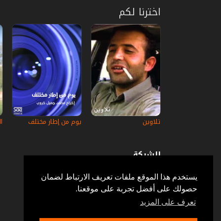
اخترنا لكم
تلاوين
يوم من إطار مختلف
ا
الشركة
عن إستكانة
أسئلة وأجوبة
يستخدم هذا الموقع ملفات تعريف الارتباط لضمان
في الإعلام
حصولك على أفضل تجربة على موقعنا.
خدمة الزبائن
إتصل بنا
تعرف على المزيد