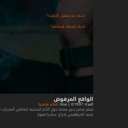
لديك رمز تفعيل (الكود)؟
لديك اشتراك إستكانة؟
الواقع المرفوض
المدة: 0:19:07 | قناة:
أفلام قصيرة
فيلم قصير تدور قصته حول الآثار السلبية لتعاطي المخدرات 
محمد الابراهيمي إخراج: ساندرا قعوار