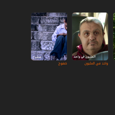
واحد في المليون
صفوح