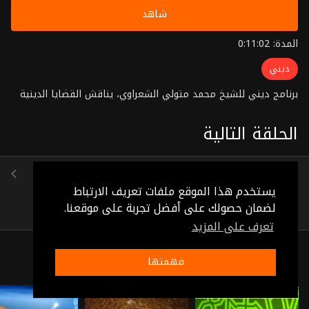
شاهد
المدة: 0:11:02
ديني
برنامج ديني للشيخ محمد متولي الشعراوي، يناقش القضايا الدينية
الحلقة التالية
الصيام وشهر رمضان
(0:11:12)
يستخدم هذا الموقع ملفات تعريف الارتباط
لضمان حصولك على أفضل تجربة على موقعنا.
تعرف على المزيد
ذات صلة
فهمتها