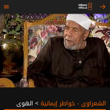
bars
arrow_right
الشعراوي - خواطر إيمانية
>
الهوى