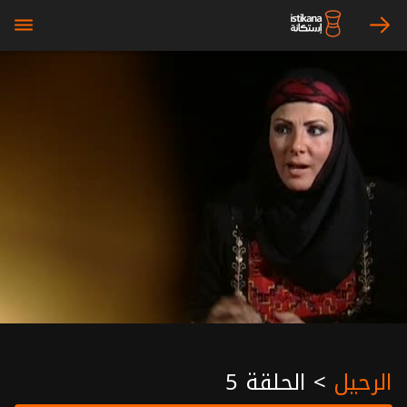
bars
arrow_right
الرحيل
>
الحلقة 5