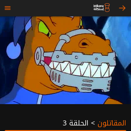
bars
arrow_right
المقاتلون
>
الحلقة 3