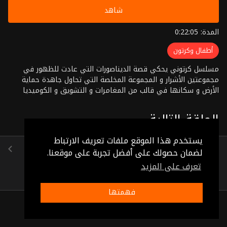
شاهد
المدة: 0:22:05
أطفال وكرتون
مسلسل كرتوني يحكي قصة الديناصورات التي عادت للظهور في
مجموعتين الأشرار و المجموعة المخلصة التي تحاول جاهدة حماية
الأرض و سكانها في قالب من المغامرات و التشويق و الكوميديا
الحلقة التالية
يستخدم هذا الموقع ملفات تعريف الارتباط
الحلقة 4
لضمان حصولك على أفضل تجربة على موقعنا.
(0:21:57)
تعرف على المزيد
فهمتها
ذات صلة