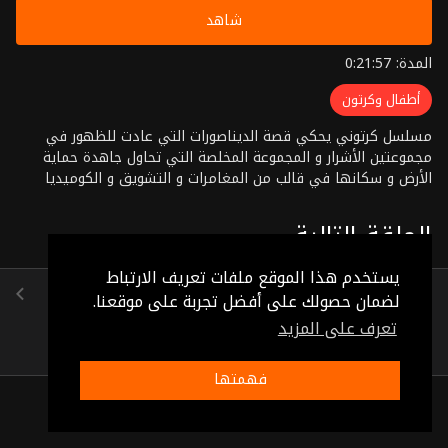
شاهد
المدة: 0:21:57
أطفال وكرتون
مسلسل كرتوني يحكي قصة الديناصورات التي عادت للظهور في
مجموعتين الأشرار و المجموعة المخلصة التي تحاول جاهدة حماية
الأرض و سكانها في قالب من المغامرات و التشويق و الكوميديا
الحلقة التالية
يستخدم هذا الموقع ملفات تعريف الارتباط
الحلقة 26
لضمان حصولك على أفضل تجربة على موقعنا.
(0:22:02)
تعرف على المزيد
فهمتها
ذات صلة