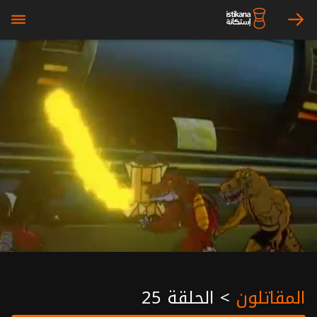
bars
arrow_right
المقاتلون
>
الحلقة 25