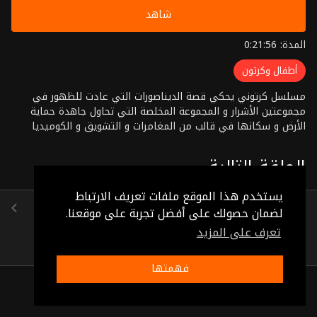
شاهد
المدة: 0:21:56
أطفال وكرتون
مسلسل كرتوني يحكي قصة الديناصورات التي عادت للظهور في
مجموعتين الأشرار و المجموعة المخلصة التي تحاول جاهدة حماية
الأرض و سكانها في قالب من المغامرات و التشويق و الكوميديا
الحلقة التالية
يستخدم هذا الموقع ملفات تعريف الارتباط
الحلقة 12
لضمان حصولك على أفضل تجربة على موقعنا.
(0:22:07)
تعرف على المزيد
فهمتها
ذات صلة