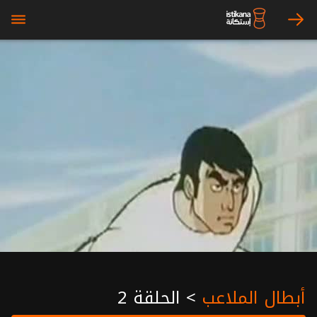
bars
arrow_right
أبطال الملاعب
>
الحلقة 2