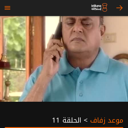
bars
arrow_right
موعد زفاف
>
الحلقة 11