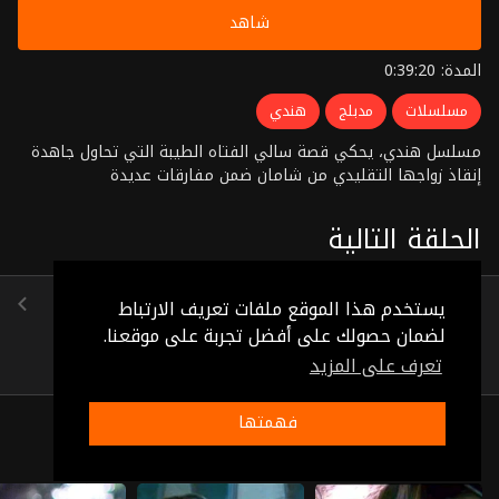
شاهد
المدة: 0:39:20
مسلسلات
مدبلج
هندي
مسلسل هندي، يحكي قصة سالي الفتاه الطيبة التي تحاول جاهدة
إنقاذ زواجها التقليدي من شامان ضمن مفارقات عديدة
الحلقة التالية
الحلقة 12
يستخدم هذا الموقع ملفات تعريف الارتباط
(0:39:03)
لضمان حصولك على أفضل تجربة على موقعنا.
تعرف على المزيد
فهمتها
ذات صلة