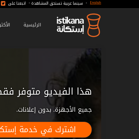
-
-
سينما عربية تستحق المشاهدة
اتبعنا على
English
الرئيسية
الأكث
هذا الفيديو متوفر فقط
جميع الأجهزة. بدون إعلانات.
اشترك في خدمة إستكا