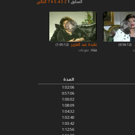
السابق
1
2
3
4
5
6
7
التالي
د
عايدة عبد العزيز
‏ (0:56:12)
‏ (1:05:12)
ت
قناة:
منوعات
المدة
1:02:06
0:57:06
1:00:02
1:08:09
1:04:32
1:02:40
1:03:42
1:12:56