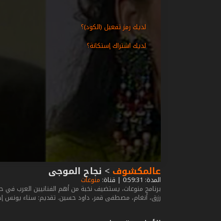
لديك رمز تفعيل (الكود)؟
لديك اشتراك إستكانة؟
عالمكشوف
>
نجاح الموجى
المدة: 0:59:31 | قناة:
منوعات
برنامج منوعات، يستضيف نخبة من أهم الفنانيين العرب في 
رزق، أنغام، مصطفى قمر، داود حسين. تقديم: سناء يونس إخرا