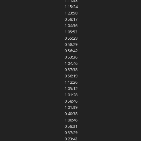
1:11:38
1:15:24
1:23:58
0:58:17
1:04:36
1:05:53
0:55:29
0:58:29
0:56:42
0:53:36
1:04:46
0:57:38
0:56:19
1:12:26
1:05:12
1:01:28
0:58:46
1:01:39
0:40:38
1:00:46
0:58:31
0:57:29
0:23:43