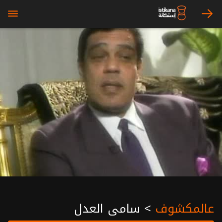
bars
arrow_right
عالمكشوف
>
سامى العدل