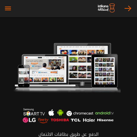
bars
arrow_right
الدفع عن طريق بطاقات الائتمان