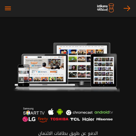
bars
arrow_right
الدفع عن طريق بطاقات الائتمان