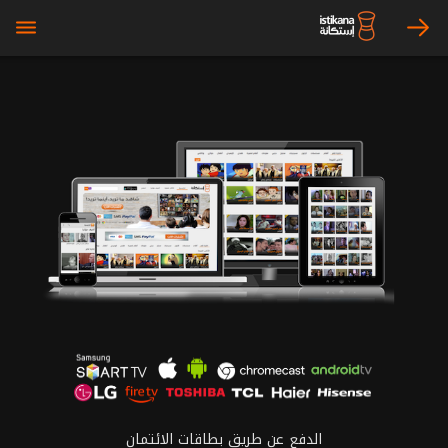
bars
arrow_right
الدفع عن طريق بطاقات الائتمان