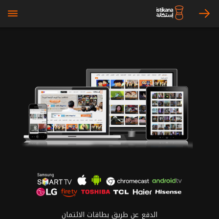
bars
arrow_right
الدفع عن طريق بطاقات الائتمان