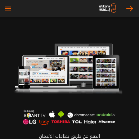
bars
arrow_right
الدفع عن طريق بطاقات الائتمان