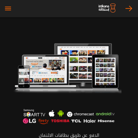
bars
arrow_right
الدفع عن طريق بطاقات الائتمان