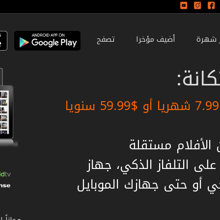
ر شهرة
أضيف مؤخرا
تصفح
انة:
لى التلفاز الذكي، جهاز
ي أو حتى جهازك الموبايل