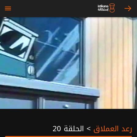
bars
arrow_right
رعد العملاق
>
الحلقة 20