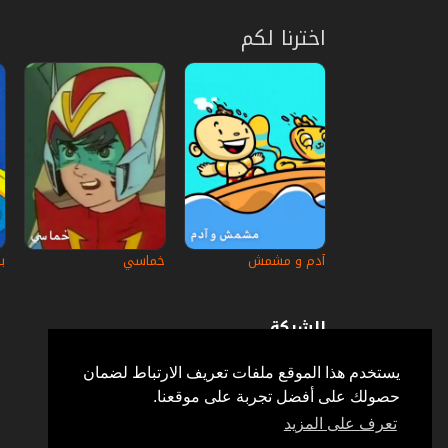
اخترنا لكم
آدم و مشمش
خماسي
ب
الشركة
عن إستكانة
أسئلة وأجوبة
يستخدم هذا الموقع ملفات تعريف الارتباط لضمان
في الإعلام
حصولك على أفضل تجربة على موقعنا.
خدمة الزبائن
إتصل بنا
تعرف على المزيد