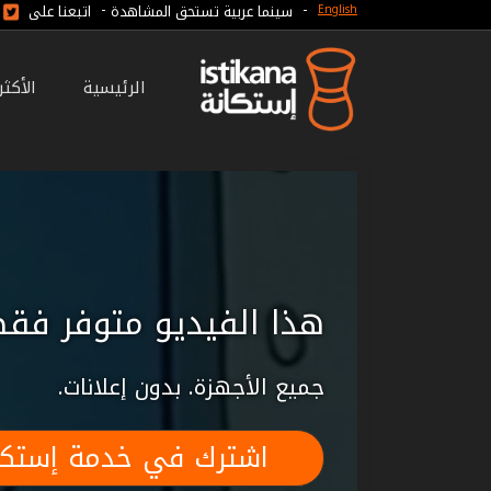
-
-
سينما عربية تستحق المشاهدة
اتبعنا على
English
الرئيسية
الأكث
هذا الفيديو متوفر فقط
جميع الأجهزة. بدون إعلانات.
اشترك في خدمة إستكا