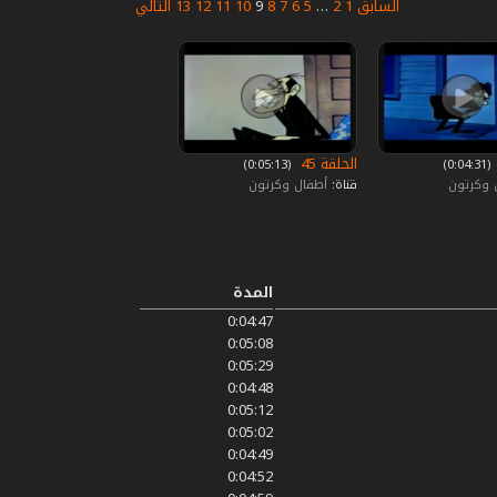
السابق
1
2
…
5
6
7
8
9
10
11
12
13
التالي
الحلقة 45
‏ (0:04:31)
‏ (0:05:13)
 وكرتون
قناة:
أطفال وكرتون
المدة
0:04:47
0:05:08
0:05:29
0:04:48
0:05:12
0:05:02
0:04:49
0:04:52