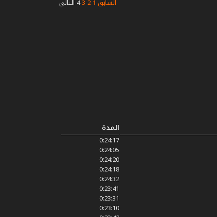
السابق
1
2
3
4
التالي
المدة
0:24:17
0:24:05
0:24:20
0:24:18
0:24:32
0:23:41
0:23:31
0:23:10