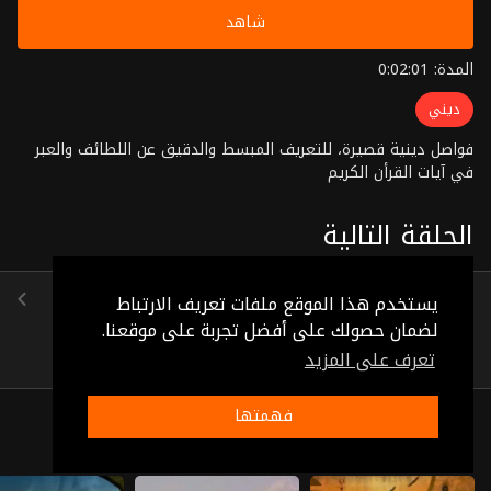
شاهد
المدة: 0:02:01
ديني
فواصل دينية قصيرة، للتعريف المبسط والدقيق عن اللطائف والعبر
في آيات القرأن الكريم
الحلقة التالية
الحلقة 20
يستخدم هذا الموقع ملفات تعريف الارتباط
(0:01:14)
لضمان حصولك على أفضل تجربة على موقعنا.
تعرف على المزيد
فهمتها
ذات صلة