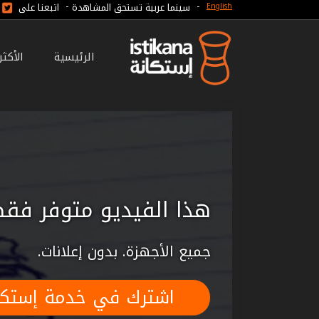
-
-
سينما عربية تستحق المشاهدة
اتبعنا على
English
الرئيسية
الأكث
هذا الفيديو متوفر فقط
جميع الأجهزة. بدون إعلانات.
اشترك في خدمة إستكا