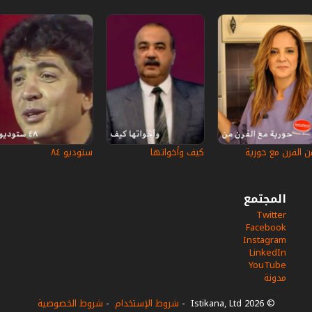
ن الفرن مع حورية
كيف وأخواتها
ستوديو ٨٤
المجتمع
Twitter
Facebook
Instagram
LinkedIn
YouTube
مدونة
© 2026 Istikana, Ltd
-
شروط الإستخدام
-
شروط الخصوصية