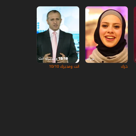
حرك
انت ومديرك 10/10