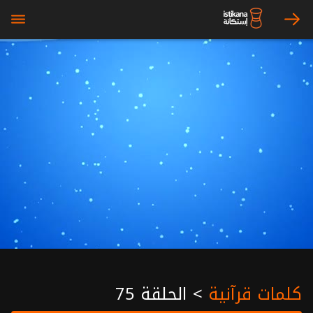
bars
arrow_right
كلمات قرآنية
>
الحلقة 75