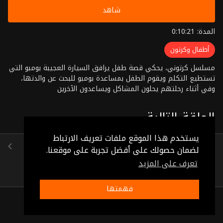
شاهد
المدة: 0:10:21
أطفال وكرتون
مسلسل كرتوني، يحكي قصة طفل يرافق السيارة العجيبة بومبو التي
تستطيع التكلم ويقوم الطفل بمساعدة بومبو للبحث عن والدتها،
وفي أثناء رحلتهم يحلون المشاكل ويساعدون الآخرين
الحلقة التالية
يستخدم هذا الموقع ملفات تعريف الارتباط
الحلقة 78
لضمان حصولك على أفضل تجربة على موقعنا.
(0:10:20)
تعرف على المزيد
فهمتها
ذات صلة