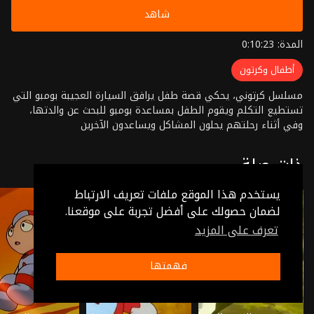
شاهد
المدة: 0:10:23
أطفال وكرتون
مسلسل كرتوني، يحكي قصة طفل يرافق السيارة العجيبة بومبو التي
تستطيع التكلم ويقوم الطفل بمساعدة بومبو للبحث عن والدتها،
وفي أثناء رحلتهم يحلون المشاكل ويساعدون الآخرين
ذات صلة
يستخدم هذا الموقع ملفات تعريف الارتباط
لضمان حصولك على أفضل تجربة على موقعنا.
تعرف على المزيد
فهمتها