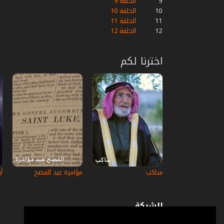
9
الحلقة 9
10
الحلقة 10
11
الحلقة 11
12
الحلقة 12
اخترنا لكم
ساكب
مؤامرة عيد الفصح
أو
الشركة
عن إستكانة