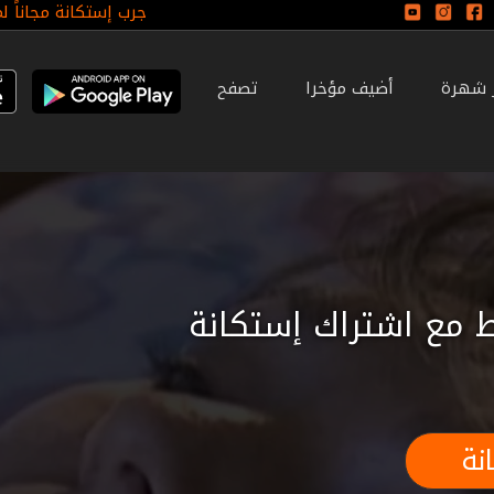
جرب إستكانة مجاناً ل
ر شهرة
أضيف مؤخرا
تصفح
 مع اشتراك إستكانة
نة