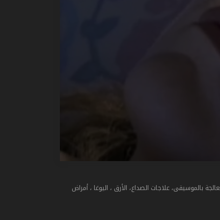
عالجة بالموسيقى، علاجات الصداع، الأرق ، اليوغا ، أمراض