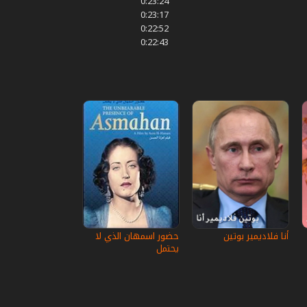
0:23:24
0:23:17
0:22:52
0:22:43
أنا فلاديمير بوتين
حضور اسمهان الذي لا
يحتمل