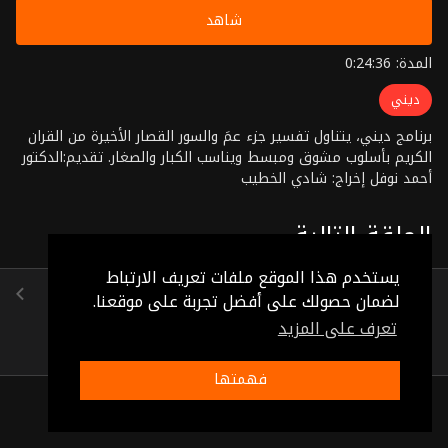
شاهد
المدة: 0:24:36
ديني
برنامج ديني، يتناول تفسير جزء عمَ والسور القصار الأخيرة من القران
الكريم بأسلوب مشوق ومبسط ويناسب الكبار والصغار. تقديم:الدكتور
أحمد نوفل إخراج: شادي الخطيب
الحلقة التالية
يستخدم هذا الموقع ملفات تعريف الارتباط
الحلقة 18
لضمان حصولك على أفضل تجربة على موقعنا.
(0:23:37)
تعرف على المزيد
فهمتها
ذات صلة